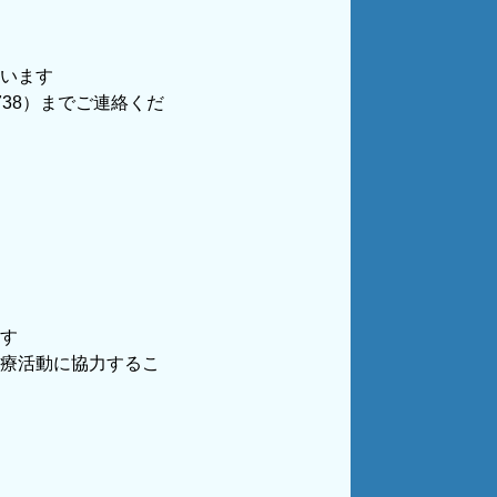
います
738）までご連絡くだ
す
療活動に協力するこ