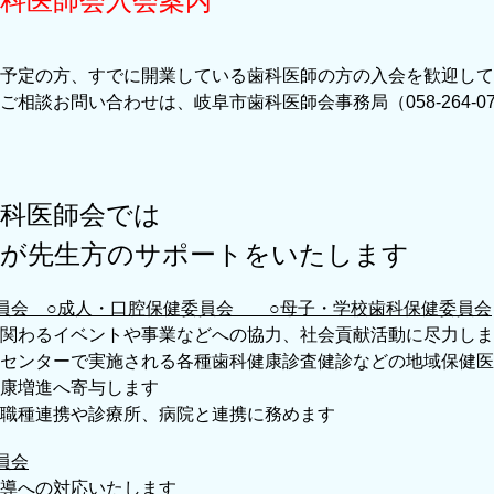
科医師会入会案内
予定の方、すでに開業している歯科医師の方の入会を歓迎して
ご相談お問い合わせは、岐阜市歯科医師会事務局（058-264-0
歯科医師会では
会が先生方のサポートをいたします
員会 ○成人・口腔保健委員会 ○母子・学校歯科保健委員会
関わるイベントや事業などへの協力、社会貢献活動に尽力しま
センターで実施される各種歯科健康診査健診などの地域保健医
康増進へ寄与します
職種連携や診療所、病院と連携に務めます
員会
導への対応いたします