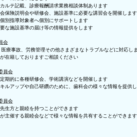
カルテ記載、診療報酬請求業務相談体制あります
会保険説明会や研修会、施設基準に必要な講習会を開催します
個別指導対象者へ個別にサポートします
要な施設基準の届け等の情報提供をします
員会
医療事故、労務管理その他さまざまなトラブルなどに対応し
が在籍しておりますご相談ください
委員会
定期的に各種研修会、学術講演などを開催します
キルアップや自己研鑽のために、歯科会の様々な情報を提供し
委員会
先生方と親睦を持つことができます
が主催する親睦会などで様々な情報を共有することができます