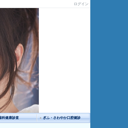
ログイン
歯科健康診査
ぎふ・さわやか口腔健診