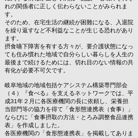
れの関係者に正しく伝わらないことがみられま
す。
そのため、在宅生活の継続が困難になる、入退院
を繰り返すなど不利益なことが生じる恐れがあり
ます。
摂食嚥下障害を有する方々が、要介護状態になっ
ても住み慣れた地域で自分らしい暮らしを人生の
最後まで続けるためには、切れ目のない情報の共
有化が必要不可欠です。
岐阜地域の地域包括ケアシステム構築専門部会
（４）『食べる』を支えるネットワークでは、平
成31年２月に各医療機関の長に依頼し、栄養担
当部門等の協力を得て「食形態連携表（食事）」
ならびに「食事摂取の方法・とろみ調整食品連携
表」を作成しました。
各医療機関の「食形態連携表」を掲載してありま