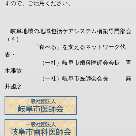
すので、ご活用ください。
岐阜地域の地域包括ケアシステム構築専門部会
（４）
「食べる」を支えるネットワーク代
表・
（一社）岐阜市歯科医師会会長 青
木雅敏
（一社）岐阜市医師会会長 高
井國之