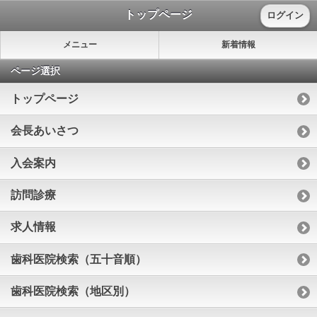
トップページ
ログイン
メニュー
新着情報
ページ選択
トップページ
会長あいさつ
入会案内
訪問診療
求人情報
歯科医院検索（五十音順）
歯科医院検索（地区別）