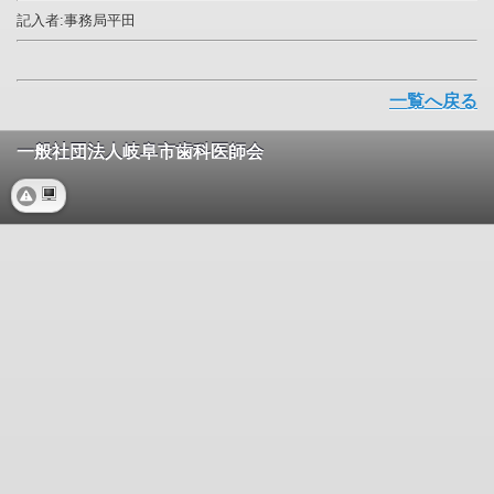
記入者:事務局平田
一覧へ戻る
一般社団法人岐阜市歯科医師会