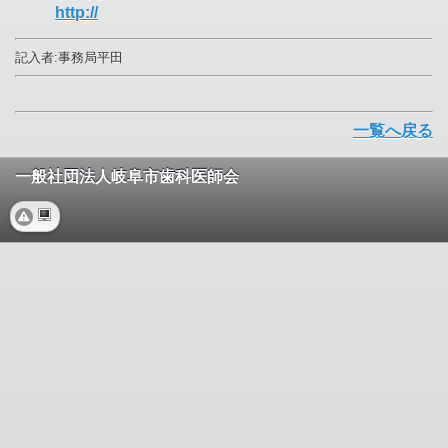
http://
記入者:事務局平田
一覧へ戻る
一般社団法人岐阜市歯科医師会