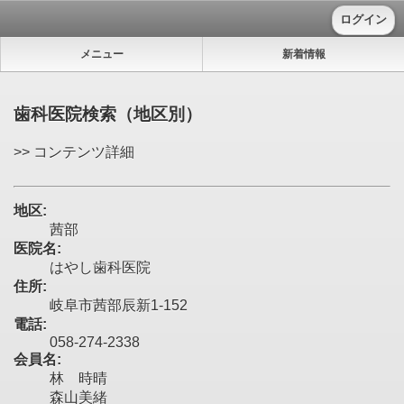
ログイン
メニュー
新着情報
歯科医院検索（地区別）
>> コンテンツ詳細
地区:
茜部
医院名:
はやし歯科医院
住所:
岐阜市茜部辰新1-152
電話:
058-274-2338
会員名:
林 時晴
森山美緒